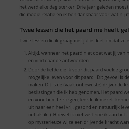
het werd elke dag sterker. Drie jaar geleden moest
die mooie relatie en ik ben dankbaar voor wat hij m
Twee lessen die het paard me heeft ge
Twee lessen die ik graag met jullie deel, omdat ze 
Altijd, wanneer het paard niet doet wat jij van 
en vind daar de antwoorden.
Door de liefde die ik voor dit paard voelde groei
mogelijke leven voor dit paard'. Dit gevoel is d
maken. Dit is de (vaak onbewuste) drijvende 
beslissingen die ik heb genomen. Het paard wer
en voor hem te zorgen, leerde ik mezelf kennen
uit naar een heel vrij, gezond en natuurlijk lev
net als ik :). Hoewel ik niet wist hoe ik aan he
op mysterieuze wijze een drijvende kracht war