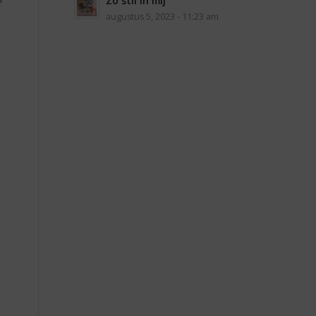
Zo stil in mij
augustus 5, 2023 - 11:23 am