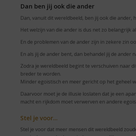
Dan ben jij ook die ander
Dan, vanuit dit wereldbeeld, ben jij ook die ander, hij i
Het welzijn van die ander is dus net zo belangrijk als
En de problemen van de ander zijn in zekere zin ook
En als jij de ander bent, dan behandel jij de ander na
Zodra je wereldbeeld begint te verschuiven naar di
breder te worden.
Minder egoïstisch en meer gericht op het geheel w
Daarvoor moet je de illusie loslaten dat je een ap
macht en rijkdom moet verwerven en andere egoïs
Stel je voor...
Stel je voor dat meer mensen dit wereldbeeld zoude