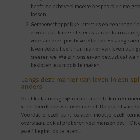
heeft me echt veel moeite bespaard en me g
lossen.
Gemeenschappelijke intenties en een ‘hoger’ d
ervoor dat ik mezelf steeds verder kon overstij
voor anderen positieve effecten. En aangezien 
leven delen, heeft hun manier van leven ook g
creëren we. We zijn ons ervan bewust dat we
besloten iets moois te maken.
Langs
deze manier van leven in een sp
anders
Het bleek onmogelijk om de ander te leren kennen.
vond, leerde me veel over mezelf. De kracht van de
Voordat je jezelf kunt loslaten, moet je jezelf kenne
overslaan, ook al proberen veel mensen dat :)! Dit 
jezelf begint los te laten ...