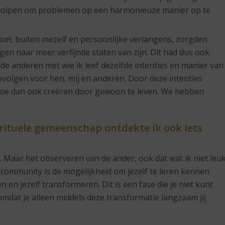
eholpen om problemen op een harmonieuze manier op te
oel, buiten mezelf en persoonlijke verlangens, zorgden
gen naar meer verfijnde staten van zijn. Dit had dus ook
de anderen met wie ik leef dezelfde intenties en manier van
evolgen voor hen, mij en anderen. Door deze intenties
 hoe dan ook creëren door gewoon te leven. We hebben
irituele gemeenschap ontdekte ik ook iets
 Maar het observeren van de ander, ook dat wat ik niet leu
 community is de mogelijkheid om jezelf te leren kennen.
n en jezelf transformeren. Dit is een fase die je niet kunt
omdat je alleen middels deze transformatie langzaam jij