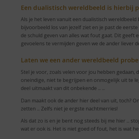
Een dualistisch wereldbeeld is hierbij
Als je het leven vanuit een dualistisch wereldbeeld 
bijvoorbeeld los van jezelf ziet en je past de eerste
de schuld geven van alles wat fout gaat. Dit geeft 
gevoelens te vermijden geven we de ander liever de
Laten we een ander wereldbeeld probe
Stel je voor, zoals velen voor jou hebben gedaan, dat
oneindige, niet te begrijpen en onmogelijk uit te l
deel uitmaakt van dit onbekende ... ...
Dan maakt ook de ander hier deel van uit, toch? One
zetten ... Zelfs niet je ergste nachtmerries!
Als dat zo is en je bent nog steeds bij me hier ... 
wat er ook is. Het is niet goed of fout, het is wat het