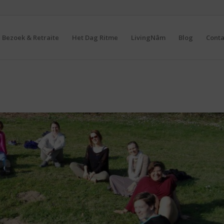
Bezoek & Retraite
Het Dag Ritme
LivingNâm
Blog
Conta