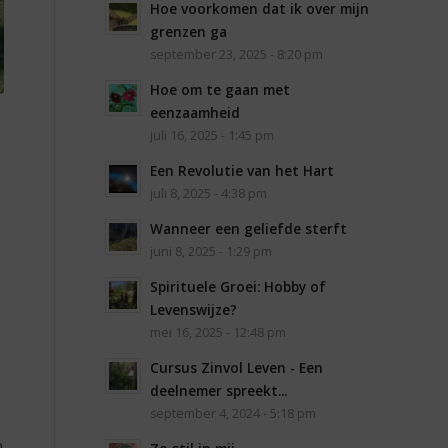
Hoe voorkomen dat ik over mijn
grenzen ga
september 23, 2025 - 8:20 pm
Hoe om te gaan met
eenzaamheid
juli 16, 2025 - 1:45 pm
Een Revolutie van het Hart
juli 8, 2025 - 4:38 pm
Wanneer een geliefde sterft
juni 8, 2025 - 1:29 pm
Spirituele Groei: Hobby of
Levenswijze?
mei 16, 2025 - 12:48 pm
Cursus Zinvol Leven - Een
deelnemer spreekt...
september 4, 2024 - 5:18 pm
n