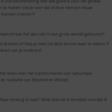
 in overeenstemming met wat goed is voor het geheel
er te maken: stel je voor dat al deze mensen elkaar
 kunnen creëren ?!
waarom kan het dan niet in een grote wereld gebeuren?
et dromen of help je mee om deze droom waar te maken ?!
leven van je kinderen?
het leven over het transformeren van natuurlijke
e realisatie van Wijsheid en Welzijn.
? Waar verlang ik naar? Welk doel wil ik bereiken voordat ik