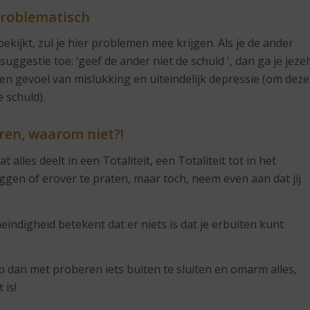
 problematisch
bekijkt, zul je hier problemen mee krijgen. Als je de ander
 suggestie toe: ‘geef de ander niet de schuld ', dan ga je jezel
een gevoel van mislukking en uiteindelijk depressie (om deze
 schuld).
ren, waarom niet?!
 alles deelt in een Totaliteit, een Totaliteit tot in het
eggen of erover te praten, maar toch, neem even aan dat jij
indigheid betekent dat er niets is dat je erbuiten kunt
stop dan met proberen iets buiten te sluiten en omarm alles,
 is!