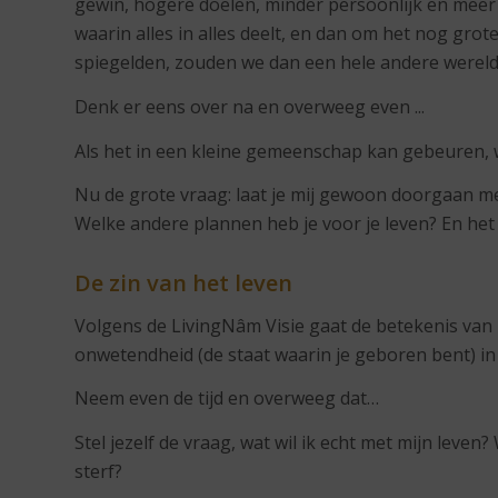
gewin, hogere doelen, minder persoonlijk en meer
waarin alles in alles deelt, en dan om het nog grot
spiegelden, zouden we dan een hele andere wereld
Denk er eens over na en overweeg even ...
Als het in een kleine gemeenschap kan gebeuren, 
Nu de grote vraag: laat je mij gewoon doorgaan m
Welke andere plannen heb je voor je leven? En het 
De zin van het leven
Volgens de LivingNâm Visie gaat de betekenis van 
onwetendheid (de staat waarin je geboren bent) in d
Neem even de tijd en overweeg dat…
Stel jezelf de vraag, wat wil ik echt met mijn leven
sterf?