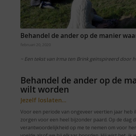
Behandel de ander op de manier waar
februari 20, 2020
~ Een tekst van Irma ten Brink geïnspireerd door 
Behandel de ander op de man
wilt worden
Jezelf loslaten...
Voor een periode van ongeveer veertien jaar heb i
zorgen voor een heel bijzonder paard. Op de dag d
verantwoordelijkheid op me te nemen om voor hem 
voelde alsof we bij elkaar hoorden. Hij wist het, i