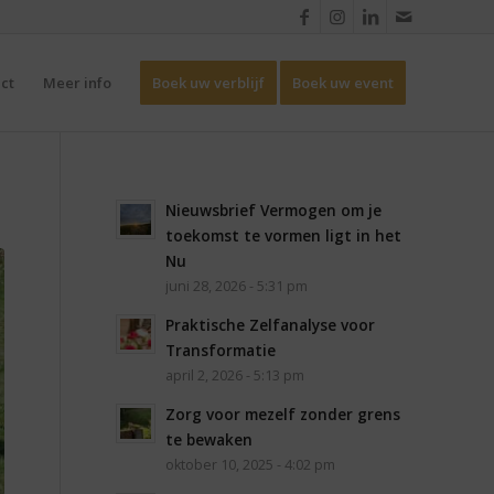
ct
Meer info
Boek uw verblijf
Boek uw event
Nieuwsbrief Vermogen om je
toekomst te vormen ligt in het
Nu
juni 28, 2026 - 5:31 pm
Praktische Zelfanalyse voor
Transformatie
april 2, 2026 - 5:13 pm
Zorg voor mezelf zonder grens
te bewaken
oktober 10, 2025 - 4:02 pm