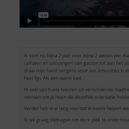
Ik kom nu bijna 2 jaar voor bijna 2 weken per 
ophalen en ontvangen van gasten tot aan het p
draai mijn hand nergens voor om. Amonines is mi
heel fijn. Als een warm bad.
In veel spirituele teksten uit verschillende trad
mensen om je heen die dezelfde oriëntatie hebben
Verder heb ik al lang voordat ik kwam helpen w
Ik wil graag bijdragen om deze plek te onderhou