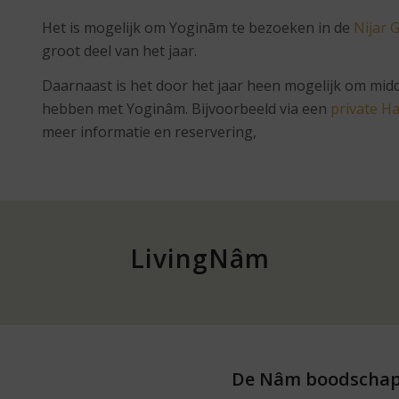
Het is mogelijk om Yoginām te bezoeken in de
Nijar 
groot deel van het jaar.
Daarnaast is het door het jaar heen mogelijk om mid
hebben met Yoginâm. Bijvoorbeeld via een
private 
meer informatie en reservering,
LivingNâm
De Nâm boodscha