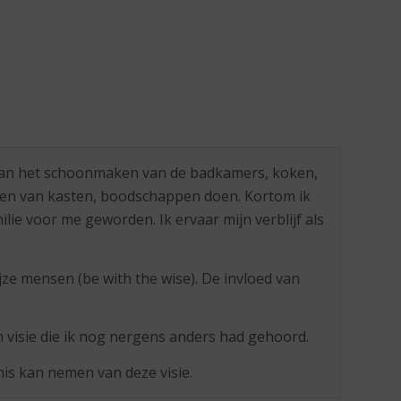
. Van het schoonmaken van de badkamers, koken,
ren van kasten, boodschappen doen. Kortom ik
ie voor me geworden. Ik ervaar mijn verblijf als
ijze mensen (be with the wise). De invloed van
 visie die ik nog nergens anders had gehoord.
is kan nemen van deze visie.