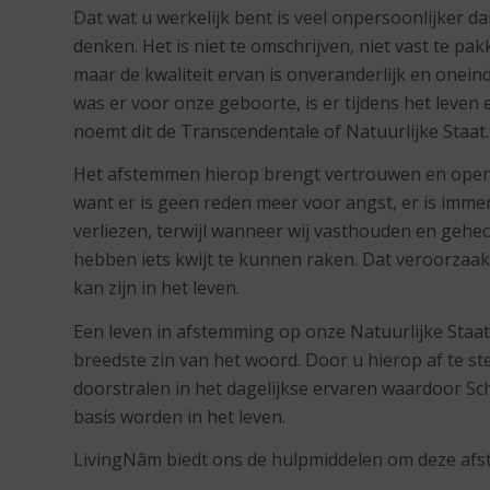
Dat wat u werkelijk bent is veel onpersoonlijker d
denken. Het is niet te omschrijven, niet vast te pak
maar de kwaliteit ervan is onveranderlijk en oneindig
was er voor onze geboorte, is er tijdens het leven
noemt dit de Transcendentale of Natuurlijke Staat.
Het afstemmen hierop brengt vertrouwen en openh
want er is geen reden meer voor angst, er is immer
verliezen, terwijl wanneer wij vasthouden en gehech
hebben iets kwijt te kunnen raken. Dat veroorzaak
kan zijn in het leven.
Een leven in afstemming op onze Natuurlijke Staat
breedste zin van het woord. Door u hierop af te s
doorstralen in het dagelijkse ervaren waardoor Sc
basis worden in het leven.
LivingNâm biedt ons de hulpmiddelen om deze afs