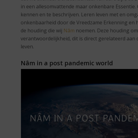
in een allesomvattende maar onkenbare Essentie. O
kennen en te beschrijven. Leren leven met en om
onkenbaarheid door de Vreedzame Erkenning en hi
de houding die wij
Nâm
noemen. Deze houding omv
verantwoordelijkheid, dit is direct gerelateerd aan
leven.
Nâm in a post pandemic world