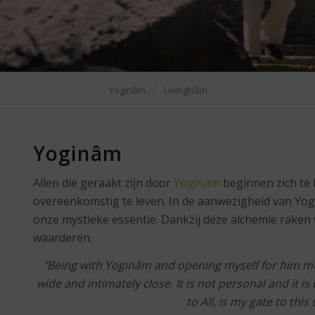
Yoginâm
LivingNâm
Yoginâm
Allen die geraakt zijn door
Yoginâm
beginnen zich te 
overeenkomstig te leven. In de aanwezigheid van Yo
onze mystieke essentie. Dankzij deze alchemie raken w
waarderen.
"Being with Yoginâm and opening myself for him me
wide and intimately close. It is not personal and it 
to All, is my gate to this 