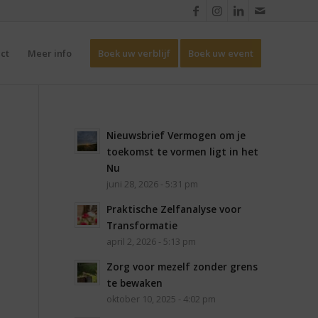
ct
Meer info
Boek uw verblijf
Boek uw event
Nieuwsbrief Vermogen om je
toekomst te vormen ligt in het
Nu
juni 28, 2026 - 5:31 pm
Praktische Zelfanalyse voor
Transformatie
april 2, 2026 - 5:13 pm
Zorg voor mezelf zonder grens
te bewaken
oktober 10, 2025 - 4:02 pm