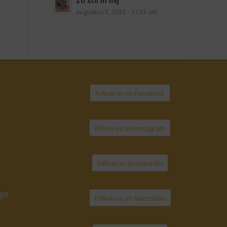
Zo stil in mij
augustus 5, 2023 - 11:23 am
Follow us on Facebook
Follow us on Instagram
Follow us on LinkedIn
age
Follow us on Mastodon