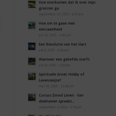
Hoe voorkomen dat ik over mijn
grenzen ga
september 23, 2025 - 8:20 pm
Hoe om te gaan met
eenzaamheid
juli 16, 2025 - 1:45 pm
Een Revolutie van het Hart
juli 8, 2025 - 4:38 pm
Wanneer een geliefde sterft
juni 8, 2025 - 1:29 pm
Spirituele Groei: Hobby of
Levenswijze?
mei 16, 2025 - 12:48 pm
Cursus Zinvol Leven - Een
deelnemer spreekt...
september 4, 2024 - 5:18 pm