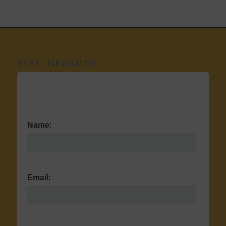
STAY INFORMED
Name:
Email: