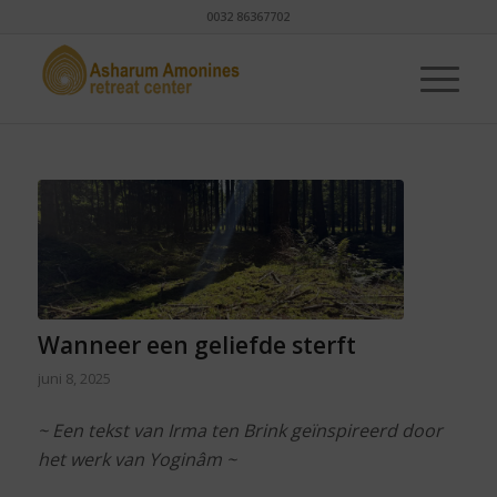
0032 86367702
Wanneer een geliefde sterft
juni 8, 2025
~ Een tekst van Irma ten Brink geïnspireerd door
het werk van Yoginâm ~