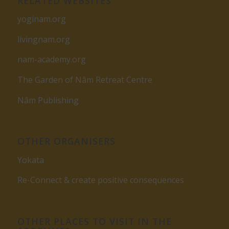
RELATED WEBSITES
yoginam.org
livingnam.org
nam-academy.org
The Garden of Nâm Retreat Centre
Nâm Publishing
OTHER ORGANISERS
Yokata
Re-Connect & create positive consequences
OTHER PLACES TO VISIT IN THE