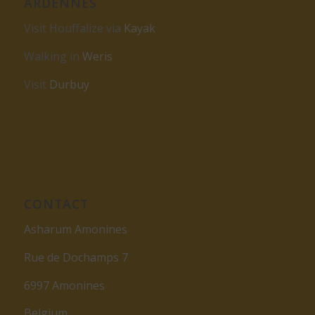
ARDENNES
Visit Houffalize via
Kayak
Walking in
Weris
Visit
Durbuy
CONTACT
Asharum Amonines
Rue de Dochamps 7
6997 Amonines
Belgium