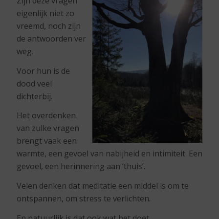
Zijn deze vragen
eigenlijk niet zo
vreemd, noch zijn
de antwoorden ver
weg.
Voor hun is de
dood veel
dichterbij.
Het overdenken
van zulke vragen
brengt vaak een
warmte, een gevoel van nabijheid en intimiteit. Een
gevoel, een herinnering aan ‘thuis’.
Velen denken dat meditatie een middel is om te
ontspannen, om stress te verlichten.
En natuurlijk is dat ook wat het doet.